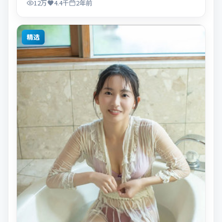
12万
4.4千
2年前
精选