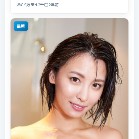
8.9万
4.2千
2年前
最新