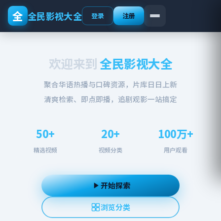
全
全民影视大全
登录
注册
欢迎来到
全民影视大全
聚合华语热播与口碑资源，片库日日上新
清爽检索、即点即播，追剧观影一站搞定
50+
20+
100万+
精选视频
视频分类
用户观看
开始探索
浏览分类